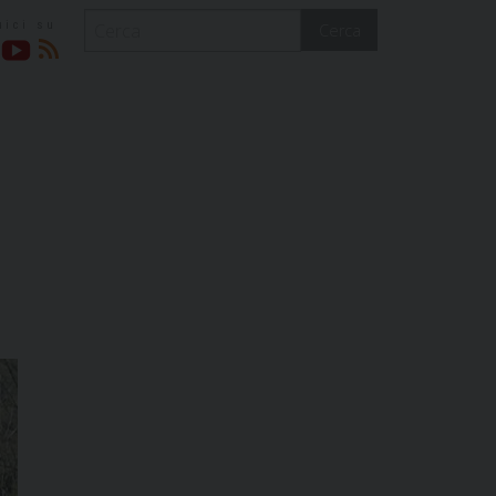
Cerca
acebook
YouTube
RSS