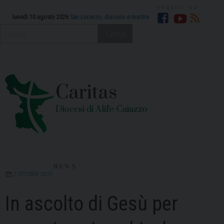
Skip
to
lunedì 10 agosto 2026
San Lorenzo, diacono e martire
Facebook
YouTube
RSS
content
Cerca
Caritas
Diocesi di Alife-Caiazzo
NEWS
2 OTTOBRE 2019
In ascolto di Gesù per