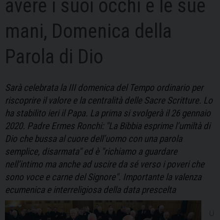
avere i suoi occhi e le sue
mani, Domenica della
Parola di Dio
Sarà celebrata la III domenica del Tempo ordinario per
riscoprire il valore e la centralità delle Sacre Scritture. Lo
ha stabilito ieri il Papa. La prima si svolgerà il 26 gennaio
2020. Padre Ermes Ronchi: "La Bibbia esprime l’umiltà di
Dio che bussa al cuore dell’uomo con una parola
semplice, disarmata" ed è "richiamo a guardare
nell’intimo ma anche ad uscire da sé verso i poveri che
sono voce e carne del Signore". Importante la valenza
ecumenica e interreligiosa della data prescelta
U