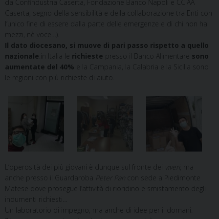
da Confindustria Caserta, Fondazione Banco Napoli e CCIAA
Caserta, segno della sensibilità e della collaborazione tra Enti con
l’unico fine di essere dalla parte delle emergenze e di chi non ha
mezzi, nè voce…).
Il dato diocesano, si muove di pari passo rispetto a quello
nazionale
:in Italia le
richieste
presso il Banco Alimentare
sono
aumentate del 40%
e la Campania, la Calabria e la Sicilia sono
le regioni con più richieste di aiuto.
L’operosità dei più giovani è dunque sul fronte dei
viveri
, ma
anche presso il Guardaroba
Peter Pan
con sede a Piedimonte
Matese dove prosegue l’attività di rioridino e smistamento degli
indumenti richiesti…
Un laboratorio di impegno, ma anche di idee per il domani.