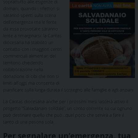
soprattutto alle esigenze di
domani, quando i riflettori si
saranno spenti sulla scena
dell’emergenza ma le ferite
da essa provocate saranno
lente a rimarginarsi: la Caritas
diocesana ha stabilito un
contatto con i maggiori centri
commerciali alimentari del
territorio chiedendo
collaborazione nella
donazione di cibi che non si
limiti all’
oggi
, ma consenta di
pianificare sulla lunga durata il sostegno alle famiglie e agli anziani.
La Caritas diocesana anche per i prossimi mesi lascerà attivo il
progetto “Salvadanaio solidale”, un conto corrente su cui ognuno
può destinare quello che può…quel poco che servirà a fare il
tanto di una pesona sola…
Per segnalare un’emergenza, tua