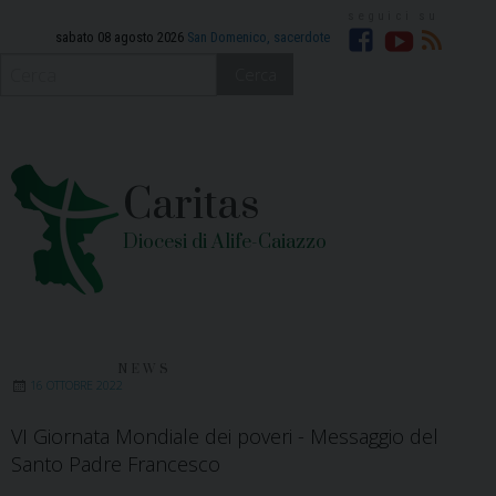
Skip
to
sabato 08 agosto 2026
San Domenico, sacerdote
Facebook
YouTube
RSS
content
Cerca
Caritas
Diocesi di Alife-Caiazzo
NEWS
16 OTTOBRE 2022
VI Giornata Mondiale dei poveri - Messaggio del
Santo Padre Francesco