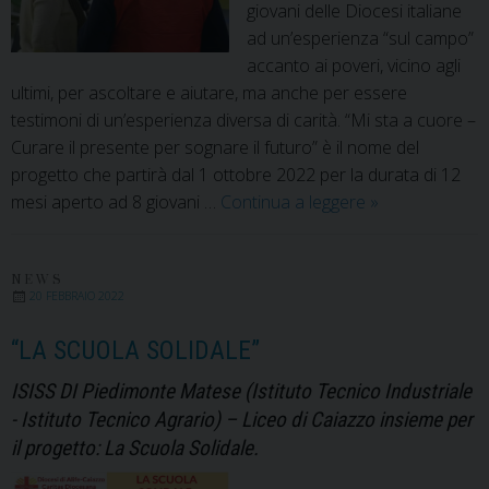
giovani delle Diocesi italiane
ad un’esperienza “sul campo”
accanto ai poveri, vicino agli
ultimi, per ascoltare e aiutare, ma anche per essere
testimoni di un’esperienza diversa di carità. “Mi sta a cuore –
Curare il presente per sognare il futuro” è il nome del
progetto che partirà dal 1 ottobre 2022 per la durata di 12
Caritas
mesi aperto ad 8 giovani …
Continua a leggere
»
Italiana
cerca
giovani
NEWS
20 FEBBRAIO 2022
volontari.
Esperienza
“LA SCUOLA SOLIDALE”
a
ISISS DI Piedimonte Matese (Istituto Tecnico Industriale
Roma
- Istituto Tecnico Agrario) – Liceo di Caiazzo insieme per
per
12
il progetto: La Scuola Solidale.
mesi.