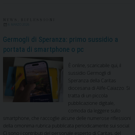
NEWS
,
RIFLESSIONI
6 MARZO 2026
Germogli di Speranza: primo sussidio a
portata di smartphone o pc
È online, scaricabile qui, il
sussidio Germogli di
Speranza della Caritas
diocesana di Alife-Caiazzo. Si
tratta di un piccola
pubblicazione digitale,
comoda da leggere sullo
smartphone, che raccoglie alcune delle numerose riflessioni
della omonima rubrica pubblicata periodicamente sui social.
Ci sono i contributi del personale esperto di Caritas, del